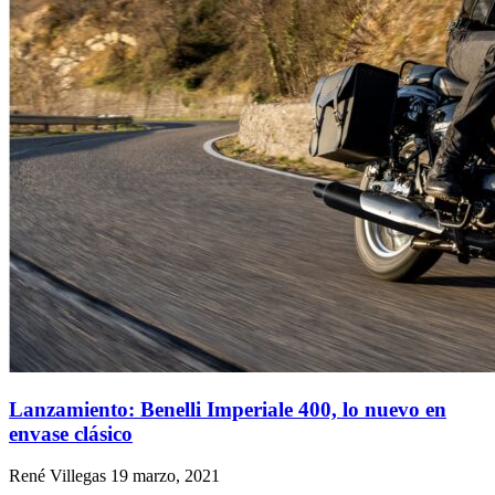
Lanzamiento: Benelli Imperiale 400, lo nuevo en
envase clásico
René Villegas
19 marzo, 2021