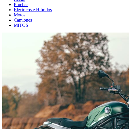
Pruebas
Electricos e Hibridos
Motos
Camiones
MITOS