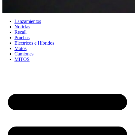
Lanzamientos
Noticias
Recall
Pruebas
Electricos e Hibridos
Motos
Camiones
MITOS