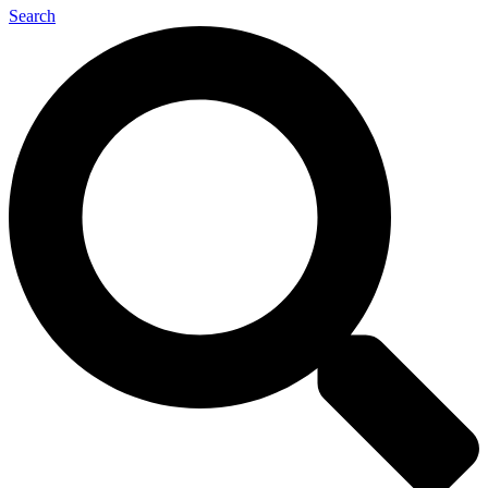
Search