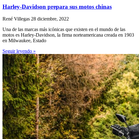
Harley-Davidson prepara sus motos chinas
René Villegas
28 diciembre, 2022
Una de las marcas más icónicas que existen en el mundo de las
motos es Harley-Davidson, la firma norteamericana creada en 1903
en Milwaukee, Estado
Seguir leyendo »