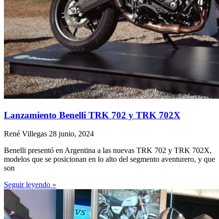
Lanzamiento Benelli TRK 702 y TRK 702X
René Villegas
28 junio, 2024
Benelli presentó en Argentina a las nuevas TRK 702 y TRK 702X,
modelos que se posicionan en lo alto del segmento aventurero, y que
son
Seguir leyendo »