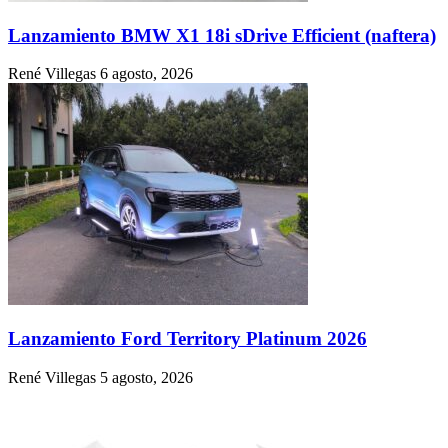
Lanzamiento BMW X1 18i sDrive Efficient (naftera)
René Villegas
6 agosto, 2026
Lanzamiento Ford Territory Platinum 2026
René Villegas
5 agosto, 2026