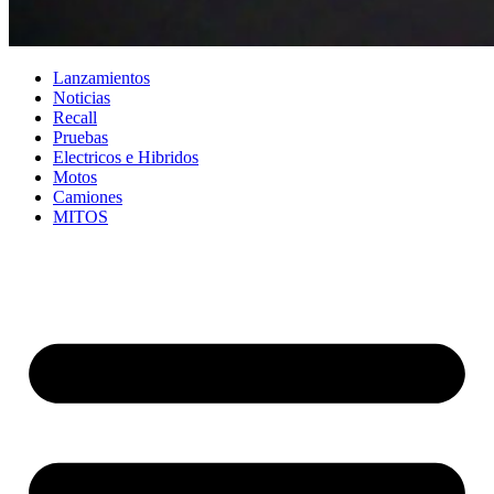
Lanzamientos
Noticias
Recall
Pruebas
Electricos e Hibridos
Motos
Camiones
MITOS