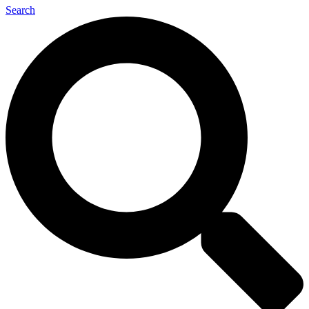
Search