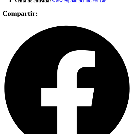
Venta de entrada:
www.expoautochino.com.ar
Compartir: