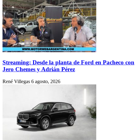
Streaming: Desde la planta de Ford en Pacheco con
Jero Chemes y Adrián Pérez
René Villegas
6 agosto, 2026