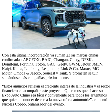
Con esta última incorporación ya suman 23 las marcas chinas
confirmadas: ARCFOX, BAIC, Changan, Chery, DFSK,
Dongfeng, Forthing, Fotón, GAC, Geely, GWM, Jetour, JMEV,
Kaiyi, Kama, Landking, Leapmotor, Link & Co, Maxus, MG
Motor, Omoda & Jaecco, Soueast y Tank. Y prometen seguir
sumándose más compañías próximamente.
“Estos anuncios reflejan el creciente interés de la industria y el sector
financiero en acompañar este proyecto. Queremos que el acceso a
Expo Auto Chino sea fácil y conveniente para todos los argentinos
que quieran conocer de cerca la nueva oferta automotriz”, comentó
Nicolás Coppo, organizador del evento.