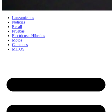
Lanzamientos
Noticias
Recall
Pruebas
Electricos e Hibridos
Motos
Camiones
MITOS