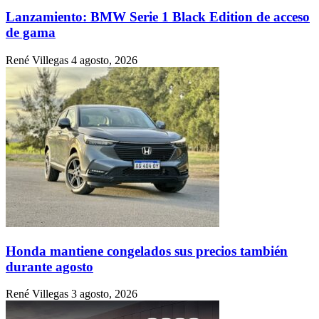
Lanzamiento: BMW Serie 1 Black Edition de acceso
de gama
René Villegas
4 agosto, 2026
Honda mantiene congelados sus precios también
durante agosto
René Villegas
3 agosto, 2026