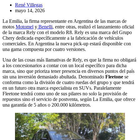
René Villegas
mayo 14, 2026
La Emilia, la firma representante en Argentina de las marcas de
motos
Motomel
y
Benelli
, entre otras, realizó el lanzamiento oficial
de la marca Rely con el modelo R8. Rely es una marca del Grupo
Chery dedicada específicamente a la fabricación de vehículos
comerciales. En Argentina la nueva pick-up estará disponible con
una gama compuesta por cuatro versiones.
Una de las cosas más llamativas de Rely, es que la firma no obligará
a los concesionarios a contar con un local específico para dicha
marca, sino que prioriza tener presencia en diversos puntos del país
sin una inversión demasiado abultada. Denominado
Fleetone
se
conforma como la división de cuatro ruedas del grupo y que tendrá
en un futuro otra marca especialista en SUVs. Paralelamente
Fleetone tendrá como uno de sus pilares no solo la provisión de
repuestos sino el servicio de postventa, según La Emilia, que ofrece
una garantía de 5 años o 200.000 kilómetros.