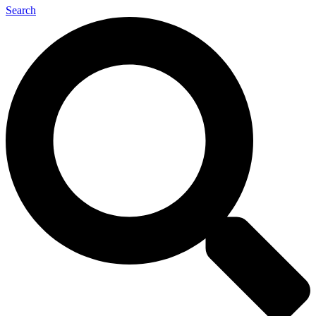
Search