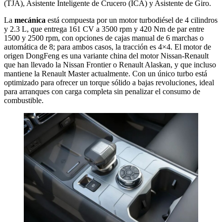
(TJA), Asistente Inteligente de Crucero (ICA) y Asistente de Giro.
La
mecánica
está compuesta por un motor turbodiésel de 4 cilindros
y 2.3 L, que entrega 161 CV a 3500 rpm y 420 Nm de par entre
1500 y 2500 rpm, con opciones de cajas manual de 6 marchas o
automática de 8; para ambos casos, la tracción es 4×4. El motor de
origen DongFeng es una variante china del motor Nissan-Renault
que han llevado la Nissan Frontier o Renault Alaskan, y que incluso
mantiene la Renault Master actualmente. Con un único turbo está
optimizado para ofrecer un torque sólido a bajas revoluciones, ideal
para arranques con carga completa sin penalizar el consumo de
combustible.