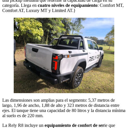
una pickup mediana que redefine la capacidad de carga en su
categoría. Llega en
cuatro niveles de equipamiento
: Comfort MT,
Comfort AT, Luxury MT y Limited AT.}
Las dimensiones son amplias para el segmento: 5,37 metros de
largo, 1,96 de ancho, 1,88 de alto y 323 metros de distancia entre
ejes. El tanque tiene una capacidad de 80 litros y la distancia mínima
al suelo es de 220 mm.
La Rely R8 incluye un
equipamiento de confort de ser
ie que