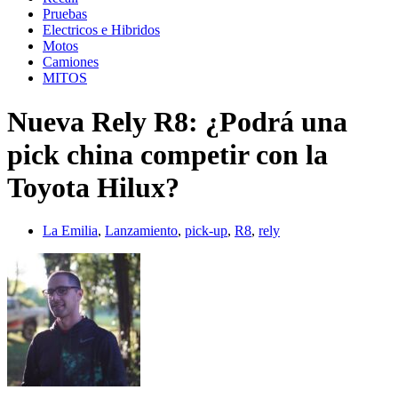
Pruebas
Electricos e Hibridos
Motos
Camiones
MITOS
Nueva Rely R8: ¿Podrá una
pick china competir con la
Toyota Hilux?
La Emilia
,
Lanzamiento
,
pick-up
,
R8
,
rely