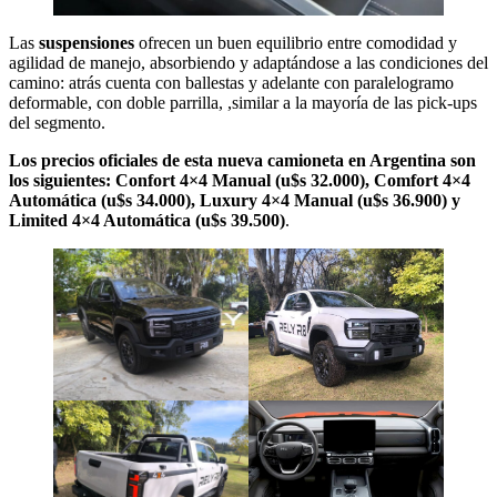
Las
suspensiones
ofrecen un buen equilibrio entre comodidad y
agilidad de manejo, absorbiendo y adaptándose a las condiciones del
camino: atrás cuenta con ballestas y adelante con paralelogramo
deformable, con doble parrilla, ,similar a la mayoría de las pick-ups
del segmento.
Los precios oficiales de esta nueva camioneta en Argentina son
los siguientes: Confort 4×4 Manual (u$s 32.000), Comfort 4×4
Automática (u$s 34.000), Luxury 4×4 Manual (u$s 36.900) y
Limited 4×4 Automática (u$s 39.500)
.