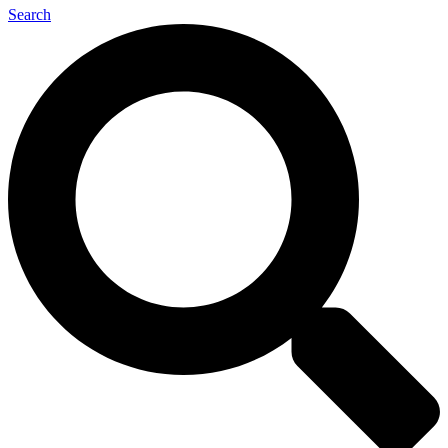
Search