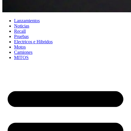
Lanzamientos
Noticias
Recall
Pruebas
Electricos e Hibridos
Motos
Camiones
MITOS