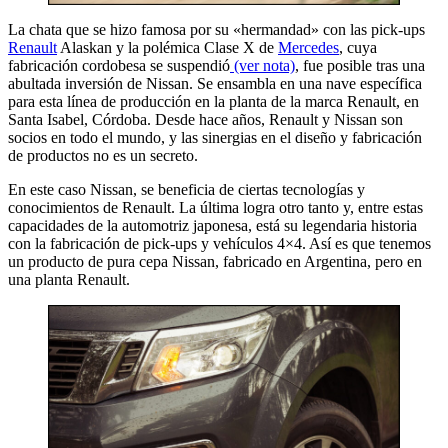
La chata que se hizo famosa por su «hermandad» con las pick-ups
Renault
Alaskan y la polémica Clase X de
Mercedes
, cuya
fabricación cordobesa se suspendió
(ver nota)
, fue posible tras una
abultada inversión de Nissan. Se ensambla en una nave específica
para esta línea de producción en la planta de la marca Renault, en
Santa Isabel, Córdoba. Desde hace años, Renault y Nissan son
socios en todo el mundo, y las sinergias en el diseño y fabricación
de productos no es un secreto.
En este caso Nissan, se beneficia de ciertas tecnologías y
conocimientos de Renault. La última logra otro tanto y, entre estas
capacidades de la automotriz japonesa, está su legendaria historia
con la fabricación de pick-ups y vehículos 4×4. Así es que tenemos
un producto de pura cepa Nissan, fabricado en Argentina, pero en
una planta Renault.