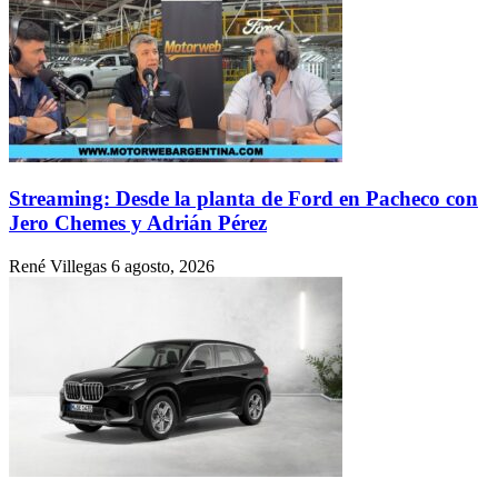
Streaming: Desde la planta de Ford en Pacheco con
Jero Chemes y Adrián Pérez
René Villegas
6 agosto, 2026