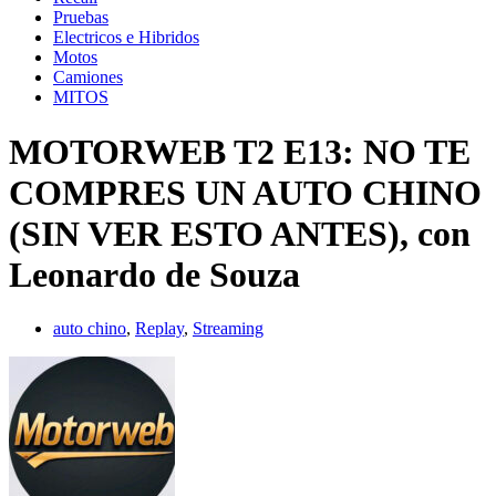
Pruebas
Electricos e Hibridos
Motos
Camiones
MITOS
MOTORWEB T2 E13: NO TE
COMPRES UN AUTO CHINO
(SIN VER ESTO ANTES), con
Leonardo de Souza
auto chino
,
Replay
,
Streaming