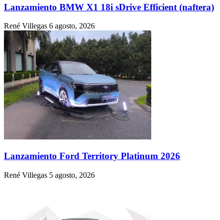
Lanzamiento BMW X1 18i sDrive Efficient (naftera)
René Villegas
6 agosto, 2026
Lanzamiento Ford Territory Platinum 2026
René Villegas
5 agosto, 2026