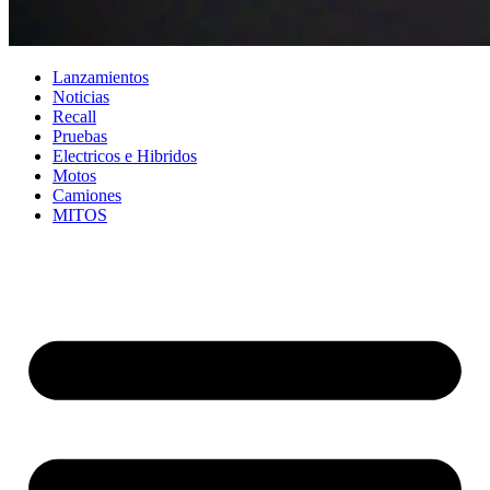
Lanzamientos
Noticias
Recall
Pruebas
Electricos e Hibridos
Motos
Camiones
MITOS