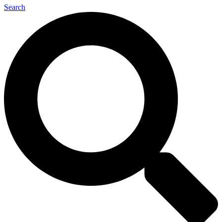
Search