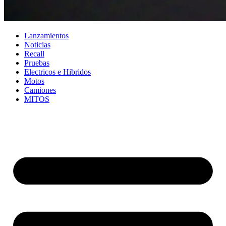
Lanzamientos
Noticias
Recall
Pruebas
Electricos e Hibridos
Motos
Camiones
MITOS