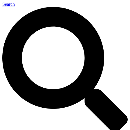
Search