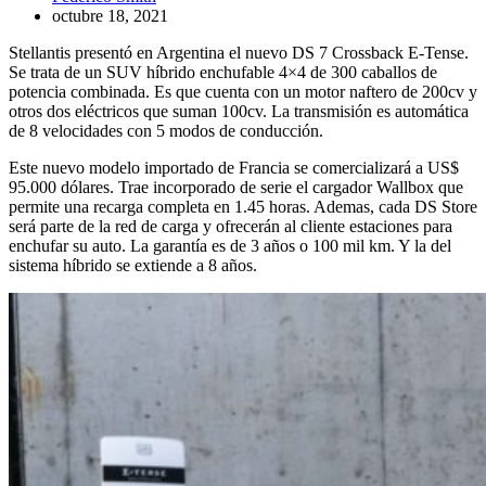
octubre 18, 2021
Stellantis presentó en Argentina el nuevo DS 7 Crossback E-Tense.
Se trata de un SUV híbrido enchufable 4×4 de 300 caballos de
potencia combinada. Es que cuenta con un motor naftero de 200cv y
otros dos eléctricos que suman 100cv. La transmisión es automática
de 8 velocidades con 5 modos de conducción.
Este nuevo modelo importado de Francia se comercializará a US$
95.000 dólares. Trae incorporado de serie el cargador Wallbox que
permite una recarga completa en 1.45 horas. Ademas, cada DS Store
será parte de la red de carga y ofrecerán al cliente estaciones para
enchufar su auto. La garantía es de 3 años o 100 mil km. Y la del
sistema híbrido se extiende a 8 años.