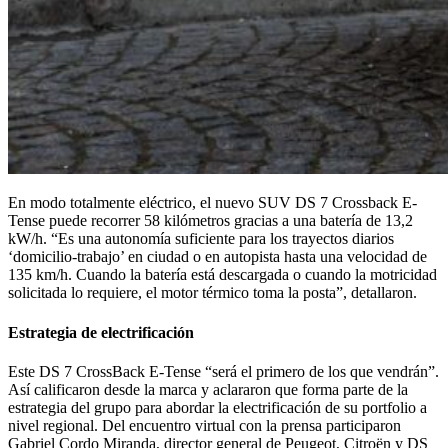
En modo totalmente eléctrico, el nuevo SUV DS 7 Crossback E-
Tense puede recorrer 58 kilómetros gracias a una batería de 13,2
kW/h. “Es una autonomía suficiente para los trayectos diarios
‘domicilio-trabajo’ en ciudad o en autopista hasta una velocidad de
135 km/h. Cuando la batería está descargada o cuando la motricidad
solicitada lo requiere, el motor térmico toma la posta”, detallaron.
Estrategia de electrificación
Este DS 7 CrossBack E-Tense “será el primero de los que vendrán”.
Así calificaron desde la marca y aclararon que forma parte de la
estrategia del grupo para abordar la electrificación de su portfolio a
nivel regional. Del encuentro virtual con la prensa participaron
Gabriel Cordo Miranda, director general de Peugeot, Citroën y DS