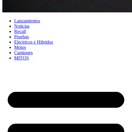
Lanzamientos
Noticias
Recall
Pruebas
Electricos e Hibridos
Motos
Camiones
MITOS