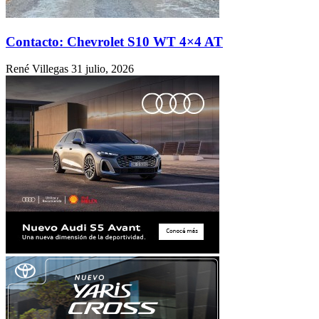
Contacto: Chevrolet S10 WT 4×4 AT
René Villegas
31 julio, 2026