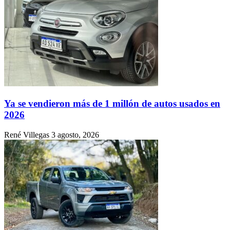
Ya se vendieron más de 1 millón de autos usados en
2026
René Villegas
3 agosto, 2026