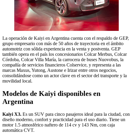
La operación de Kaiyi en Argentina cuenta con el respaldo de GEP,
grupo empresario con más de 50 años de trayectoria en el ámbito
automotriz con sólida experiencia en la venta y postventa. GEP
también opera en el país los concesionarios Colcar Merbus, Colcar
Córdoba, Colcar Villa María, la carrocera de buses Nuovobus, la
compañía de servicios financieros Colservice, y representa a las
marcas Maxus, Yutong, Austone e Irizar entre otros negocios,
consolidándose como un actor clave en el sector del transporte y la
movilidad local.
Modelos de Kaiyi disponibles en
Argentina
Kaiyi X3.
Es un SUV para cinco pasajeros ideal para la ciudad, con
diseño moderno, confort y practicidad para el uso diario. Tiene un
motor 1.5 atmosférico naftero de 114 cv y 143 Nm, con caja
automática CVT.