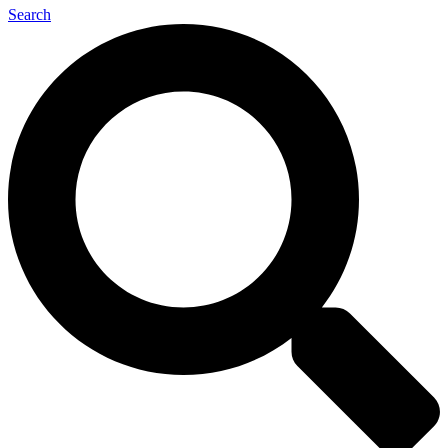
Search