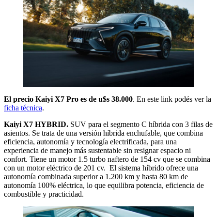
El precio Kaiyi X7 Pro es de u$s 38.000
. En este link podés ver la
ficha técnica
.
Kaiyi X7 HYBRID.
SUV para el segmento C híbrida con 3 filas de
asientos. Se trata de una versión híbrida enchufable, que combina
eficiencia, autonomía y tecnología electrificada, para una
experiencia de manejo más sustentable sin resignar espacio ni
confort. Tiene un motor 1.5 turbo naftero de 154 cv que se combina
con un motor eléctrico de 201 cv. El sistema híbrido ofrece una
autonomía combinada superior a 1.200 km y hasta 80 km de
autonomía 100% eléctrica, lo que equilibra potencia, eficiencia de
combustible y practicidad.