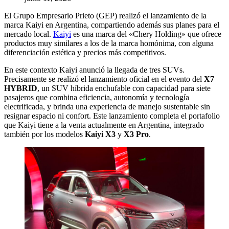
El Grupo Empresario Prieto (GEP) realizó el lanzamiento de la
marca Kaiyi en Argentina, compartiendo además sus planes para el
mercado local.
Kaiyi
es una marca del «Chery Holding» que ofrece
productos muy similares a los de la marca homónima, con alguna
diferenciación estética y precios más competitivos.
En este contexto Kaiyi anunció la llegada de tres SUVs.
Precisamente se realizó el lanzamiento oficial en el evento del
X7
HYBRID
, un SUV híbrida enchufable con capacidad para siete
pasajeros que combina eficiencia, autonomía y tecnología
electrificada, y brinda una experiencia de manejo sustentable sin
resignar espacio ni confort. Este lanzamiento completa el portafolio
que Kaiyi tiene a la venta actualmente en Argentina, integrado
también por los modelos
Kaiyi X3
y
X3 Pro
.