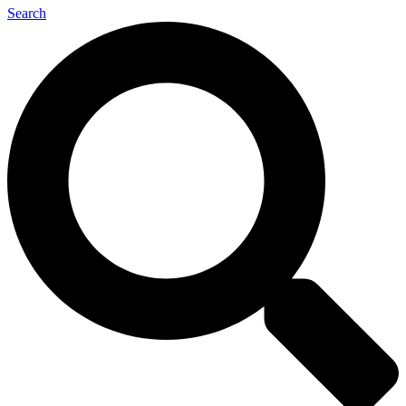
Search