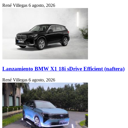
René Villegas
6 agosto, 2026
Lanzamiento BMW X1 18i sDrive Efficient (naftera)
René Villegas
6 agosto, 2026