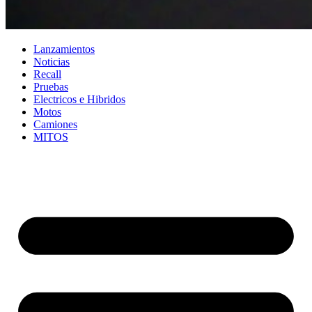
Lanzamientos
Noticias
Recall
Pruebas
Electricos e Hibridos
Motos
Camiones
MITOS