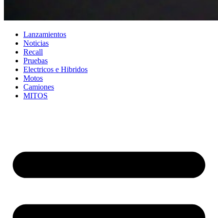
Lanzamientos
Noticias
Recall
Pruebas
Electricos e Hibridos
Motos
Camiones
MITOS