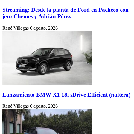
Streaming: Desde la planta de Ford en Pacheco con
jero Chemes y Adrián Pérez
René Villegas
6 agosto, 2026
Lanzamiento BMW X1 18i sDrive Efficient (naftera)
René Villegas
6 agosto, 2026