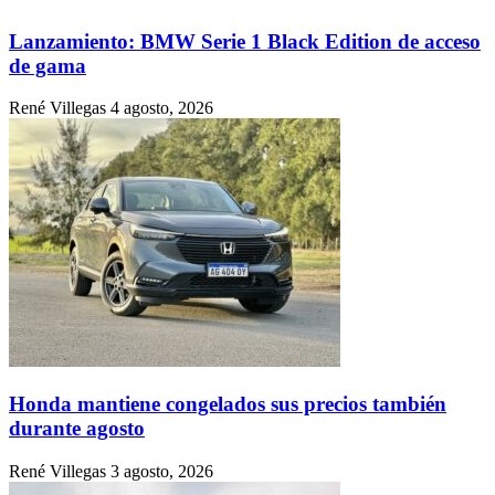
Lanzamiento: BMW Serie 1 Black Edition de acceso
de gama
René Villegas
4 agosto, 2026
Honda mantiene congelados sus precios también
durante agosto
René Villegas
3 agosto, 2026