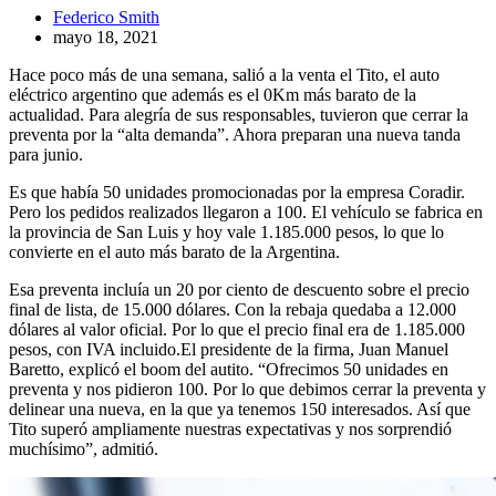
Federico Smith
mayo 18, 2021
Hace poco más de una semana, salió a la venta el Tito, el auto
eléctrico argentino que además es el 0Km más barato de la
actualidad. Para alegría de sus responsables, tuvieron que cerrar la
preventa por la “alta demanda”. Ahora preparan una nueva tanda
para junio.
Es que había 50 unidades promocionadas por la empresa Coradir.
Pero los pedidos realizados llegaron a 100. El vehículo se fabrica en
la provincia de San Luis y hoy vale 1.185.000 pesos, lo que lo
convierte en el auto más barato de la Argentina.
Esa preventa incluía un 20 por ciento de descuento sobre el precio
final de lista, de 15.000 dólares. Con la rebaja quedaba a 12.000
dólares al valor oficial. Por lo que el precio final era de 1.185.000
pesos, con IVA incluido.El presidente de la firma, Juan Manuel
Baretto, explicó el boom del autito. “Ofrecimos 50 unidades en
preventa y nos pidieron 100. Por lo que debimos cerrar la preventa y
delinear una nueva, en la que ya tenemos 150 interesados. Así que
Tito superó ampliamente nuestras expectativas y nos sorprendió
muchísimo”, admitió.