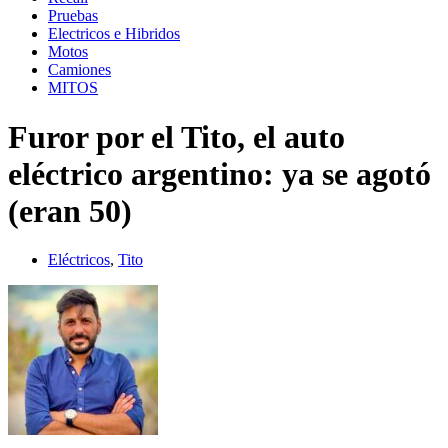
Pruebas
Electricos e Hibridos
Motos
Camiones
MITOS
Furor por el Tito, el auto
eléctrico argentino: ya se agotó
(eran 50)
Eléctricos
,
Tito