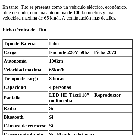
En tanto, Tito se presenta como un vehículo eléctrico, económico,
libre de ruido, con una autonomía de 100 kilómetros y una
velocidad máxima de 65 km/h. A continuación más detalles.
Ficha técnica del Tito
Tipo de Batería
Litio
Carga
Enchufe 220V 50hz – Ficha 2073
Autonomía
100km
Velocidad máxima
65km/h
Tiempo de carga
8 horas
Capacidad
4 personas
LED HD Táctil 10″ – Reproductor
Pantalla
multimedia
Radio
Sí
Bluetooth
Sí
Cámara de retroceso
Sí
Cierre centralizado
Sí / Mando a distancia