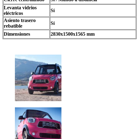
Levanta vidrios
Sí
eléctricos
Asiento trasero
Sí
rebatible
Dimensiones
2830x1500x1565 mm