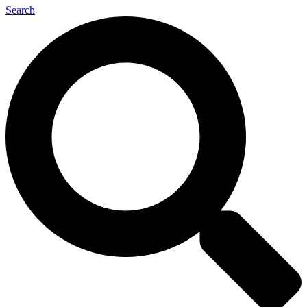
Search