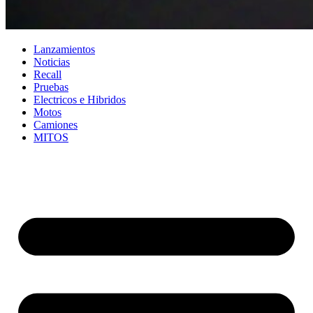
Lanzamientos
Noticias
Recall
Pruebas
Electricos e Hibridos
Motos
Camiones
MITOS