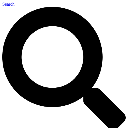
Search