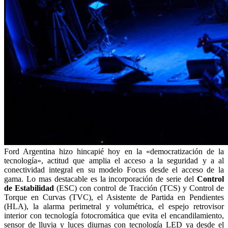
Ford Argentina hizo hincapié hoy en la «democratización de la
tecnología», actitud que amplia el acceso a la seguridad y a al
conectividad integral en su modelo Focus desde el acceso de la
gama. Lo mas destacable es la incorporación de serie del
Control
de Estabilidad
(ESC) con control de Tracción (TCS) y Control de
Torque en Curvas (TVC), el Asistente de Partida en Pendientes
(HLA), la alarma perimetral y volumétrica, el espejo retrovisor
interior con tecnología fotocromática que evita el encandilamiento,
sensor de lluvia y luces diurnas con tecnología LED ya desde el