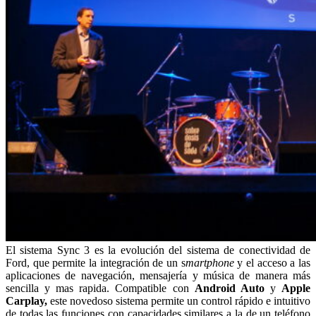
El sistema Sync 3 es la evolución del sistema de conectividad de
Ford, que permite la integración de un s
martphone
y el acceso a las
aplicaciones de navegación, mensajería y música de manera más
sencilla y mas rapida. Compatible con
Android Auto
y
Apple
Carplay,
este novedoso sistema permite un control rápido e intuitivo
de todas las funciones con capacidades similares a la de un teléfono