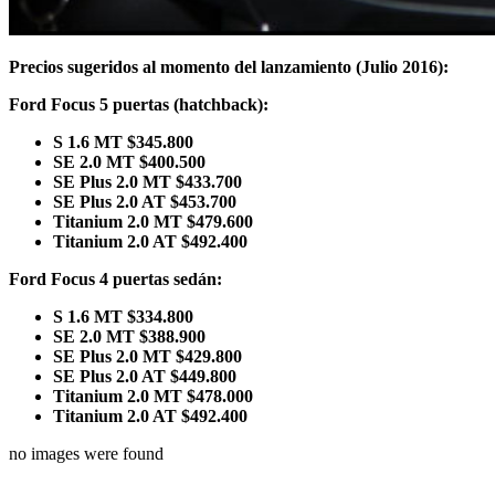
Precios sugeridos al momento del lanzamiento (Julio 2016):
Ford Focus 5 puertas (hatchback):
S 1.6 MT $345.800
SE 2.0 MT $400.500
SE Plus 2.0 MT $433.700
SE Plus 2.0 AT $453.700
Titanium 2.0 MT $479.600
Titanium 2.0 AT $492.400
Ford Focus 4 puertas sedán:
S 1.6 MT $334.800
SE 2.0 MT $388.900
SE Plus 2.0 MT $429.800
SE Plus 2.0 AT $449.800
Titanium 2.0 MT $478.000
Titanium 2.0 AT $492.400
no images were found