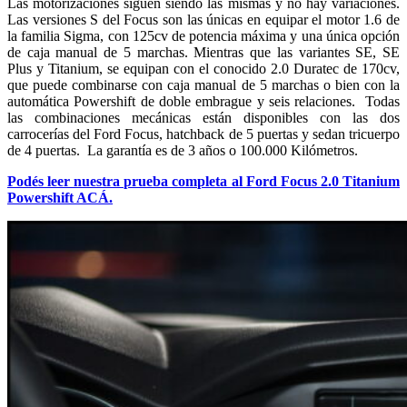
Las motorizaciones siguen siendo las mismas y no hay variaciones.
Las versiones S del Focus son las únicas en equipar el motor 1.6 de
la familia Sigma, con 125cv de potencia máxima y una única opción
de caja manual de 5 marchas. Mientras que las variantes SE, SE
Plus y Titanium, se equipan con el conocido 2.0 Duratec de 170cv,
que puede combinarse con caja manual de 5 marchas o bien con la
automática Powershift de doble embrague y seis relaciones. Todas
las combinaciones mecánicas están disponibles con las dos
carrocerías del Ford Focus, hatchback de 5 puertas y sedan tricuerpo
de 4 puertas. La garantía es de 3 años o 100.000 Kilómetros.
Podés leer nuestra prueba completa al Ford Focus 2.0 Titanium
Powershift ACÁ.