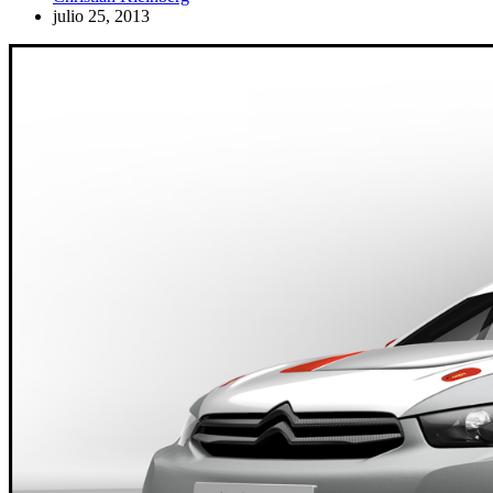
julio 25, 2013