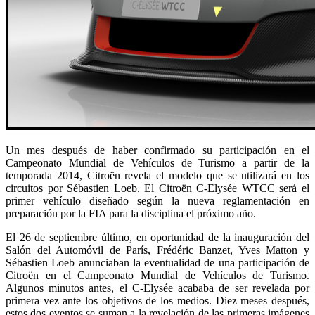
Un mes después de haber confirmado su participación en el
Campeonato Mundial de Vehículos de Turismo a partir de la
temporada 2014, Citroën revela el modelo que se utilizará en los
circuitos por Sébastien Loeb. El Citroën C-Elysée WTCC será el
primer vehículo diseñado según la nueva reglamentación en
preparación por la FIA para la disciplina el próximo año.
El 26 de septiembre último, en oportunidad de la inauguración del
Salón del Automóvil de París, Frédéric Banzet, Yves Matton y
Sébastien Loeb anunciaban la eventualidad de una participación de
Citroën en el Campeonato Mundial de Vehículos de Turismo.
Algunos minutos antes, el C-Elysée acababa de ser revelada por
primera vez ante los objetivos de los medios. Diez meses después,
estos dos eventos se suman a la revelación de las primeras imágenes