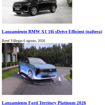
Lanzamiento BMW X1 18i sDrive Efficient (naftera)
René Villegas
6 agosto, 2026
Lanzamiento Ford Territory Platinum 2026