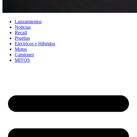
Lanzamientos
Noticias
Recall
Pruebas
Electricos e Hibridos
Motos
Camiones
MITOS