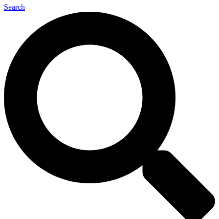
Search