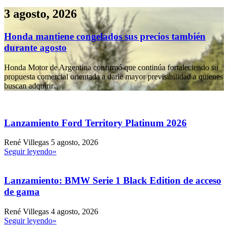
3 agosto, 2026
Honda mantiene congelados sus precios también
durante agosto
Honda Motor de Argentina confirmó que continúa fortaleciendo su
propuesta comercial orientada a darle mayor previsibilidad a quienes
buscan adquirir…
Lanzamiento Ford Territory Platinum 2026
René Villegas
5 agosto, 2026
Seguir leyendo»
Lanzamiento: BMW Serie 1 Black Edition de acceso
de gama
René Villegas
4 agosto, 2026
Seguir leyendo»