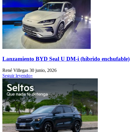
Lanzamiento BYD Seal U DM-i (híbrido enchufable)
René Villegas
30 junio, 2026
Seguir leyendo»