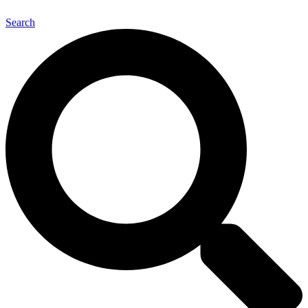
Search